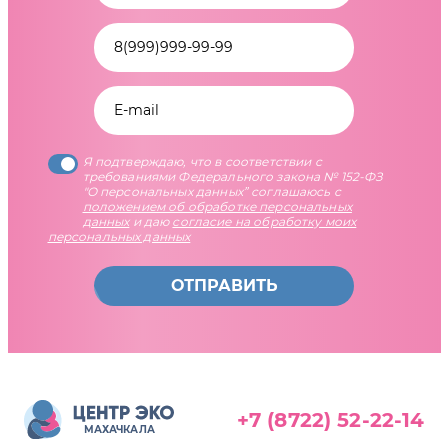
Я подтверждаю, что в соответствии с
требованиями Федерального закона № 152-ФЗ
"О персональных данных” соглашаюсь с
положением об обработке персональных
данных
и даю
согласие на обработку моих
персональных данных
ОТПРАВИТЬ
+7 (8722) 52-22-14
МАХАЧКАЛА