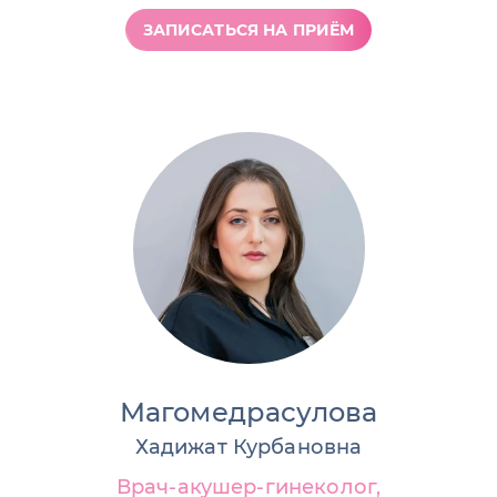
ЗАПИСАТЬСЯ НА ПРИЁМ
Магомедрасулова
Хадижат Курбановна
Врач-акушер-гинеколог,