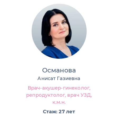
Османова
Анисат Газиевна
Врач-акушер-гинеколог,
репродуктолог, врач УЗД,
к.м.н.
Стаж: 27 лет