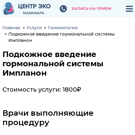
ЗАПИСЬ НА ПРИЕМ
ЗАПИСЬ НА ПРИЕМ
МАХАЧКАЛА
МАХАЧКАЛА
Главная
Услуги
Гинекология
Подкожное введение гормональной системы
Импланон
Подкожное введение
гормональной системы
Импланон
Стоимость услуги: 1800₽
Врачи выполняющие
процедуру