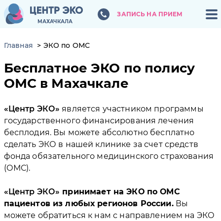
ЗАПИСЬ НА ПРИЕМ
ЗАПИСЬ НА ПРИЕМ
МАХАЧКАЛА
МАХАЧКАЛА
Главная
ЭКО по ОМС
Бесплатное ЭКО по полису
ОМС в Махачкале
Центр ЭКО
является участником программы
государственного финансирования лечения
бесплодия. Вы можете абсолютно бесплатно
сделать ЭКО в нашей клинике за счет средств
фонда обязательного медицинского страхования
(ОМС).
Центр ЭКО
принимает на ЭКО по ОМС
пациентов из любых регионов России.
Вы
можете обратиться к нам с направлением на ЭКО