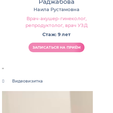
Раджабова
Наила Рустамовна
Врач-акушер-гинеколог,
репродуктолог, врач УЗД
Стаж: 9 лет
ЗАПИСАТЬСЯ НА ПРИЁМ
''
Видеовизитка