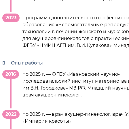
2023
программа дополнительного профессиона
образования «Вспомогательные репродук
технологии в лечении женского и мужског
для акушеров-гинекологов с практическим
ФГБУ «НМИЦ АГП им. В.И. Кулакова» Минзд
Опыт работы
2016
по 2025 г. — ФГБУ «Ивановский научно-
исследовательский институт материнства 
им.В.Н. Городкова» МЗ РФ. Младший научн
врач акушер-гинеколог.
2022
по 2025 г. — врач акушер-гинеколог, врач
«Империя красоты».