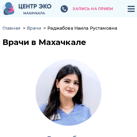
ЗАПИСЬ НА ПРИЕМ
ЗАПИСЬ НА ПРИЕ
МАХАЧКАЛА
МАХАЧКАЛА
Главная
Врачи
Раджабова Наила Рустамовна
Врачи в Махачкале