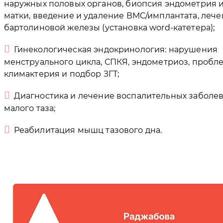
наружных половых органов, биопсия эндометрия 
матки, введение и удаление ВМС/имплантата, лече
бартолиновой железы (установка word-катетера);
Гинекологическая эндокринология: нарушения
менструального цикла, СПКЯ, эндометриоз, пробл
климактерия и подбор ЗГТ;
Диагностика и лечение воспалительных заболе
малого таза;
Реабилитация мышц тазового дна.