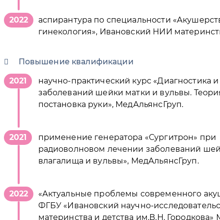
2022
аспирантура по специальности «Акушерст
гинекология», Ивановский НИИ материнств
Повышение квалификации
2021
научно-практический курс «Диагностика 
заболеваний шейки матки и вульвы. Теори
постановка руки», МедАльянсГруп.
2021
применение генератора «Сургитрон» при
радиоволновом лечении заболеваний шей
влагалища и вульвы», МедАльянсГруп.
2022
«Актуальные проблемы современного аку
ФГБУ «Ивановский научно-исследовательс
материнства и детства им.В.Н. Городкова» 