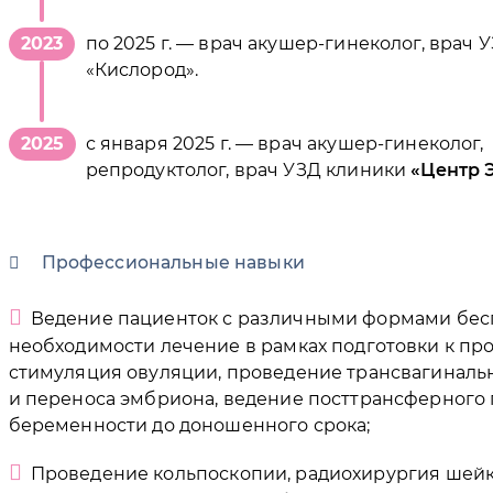
2023
по 2025 г. — врач акушер-гинеколог, врач 
«Кислород».
2025
с января 2025 г. — врач акушер-гинеколог,
репродуктолог, врач УЗД клиники
Центр 
Профессиональные навыки
Ведение пациенток с различными формами бес
необходимости лечение в рамках подготовки к про
стимуляция овуляции, проведение трансвагиналь
и переноса эмбриона, ведение посттрансферного 
беременности до доношенного срока;
Проведение кольпоскопии, радиохирургия шейк