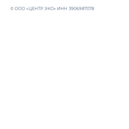
© ООО «ЦЕНТР ЭКО» ИНН 3906987078