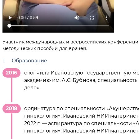
Участник международных и всероссийских конференций
методических пособий для врачей.
Образование
2016
окончила Ивановскую государственную м
академию им. А.С. Бубнова, специальност
дело».
2018
ординатура по специальности «Акушерств
гинекология», Ивановский НИИ материнств
2022 г. — аспирантура по специальности «
гинекология», Ивановский НИИ материнств