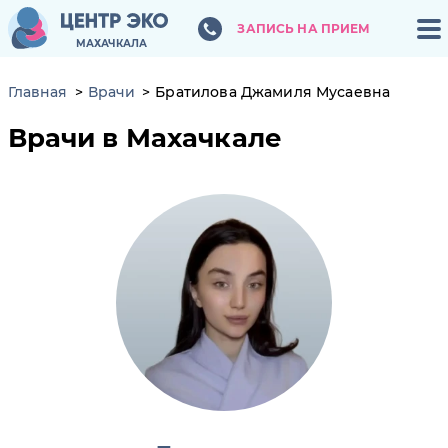
ЗАПИСЬ НА ПРИЕМ
ЗАПИСЬ НА ПРИЕМ
МАХАЧКАЛА
МАХАЧКАЛА
Главная
Врачи
Братилова Джамиля Мусаевна
Врачи в Махачкале