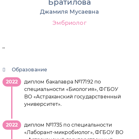
Братилова
Джамиля Мусаевна
Эмбриолог
''
Образование
2022
диплом бакалавра №17192 по
специальности «Биология», ФГБОУ
ВО «Астраханский государственный
университет».
2022
диплом №1735 по специальности
«Лаборант-микробиолог», ФГБОУ ВО