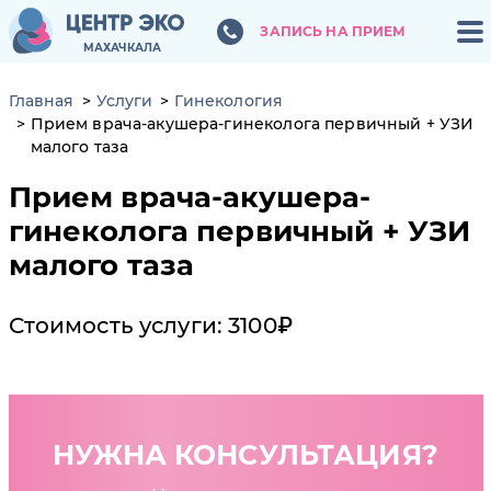
ЗАПИСЬ НА ПРИЕМ
ЗАПИСЬ НА ПРИЕМ
МАХАЧКАЛА
МАХАЧКАЛА
Главная
Услуги
Гинекология
Прием врача-акушера-гинеколога первичный + УЗИ
малого таза
Прием врача-акушера-
гинеколога первичный + УЗИ
малого таза
Стоимость услуги: 3100₽
НУЖНА КОНСУЛЬТАЦИЯ?