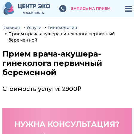
ЗАПИСЬ НА ПРИЕМ
ЗАПИСЬ НА ПРИЕМ
МАХАЧКАЛА
МАХАЧКАЛА
Главная
Услуги
Гинекология
Прием врача-акушера-гинеколога первичный
беременной
Прием врача-акушера-
гинеколога первичный
беременной
Стоимость услуги: 2900₽
НУЖНА КОНСУЛЬТАЦИЯ?